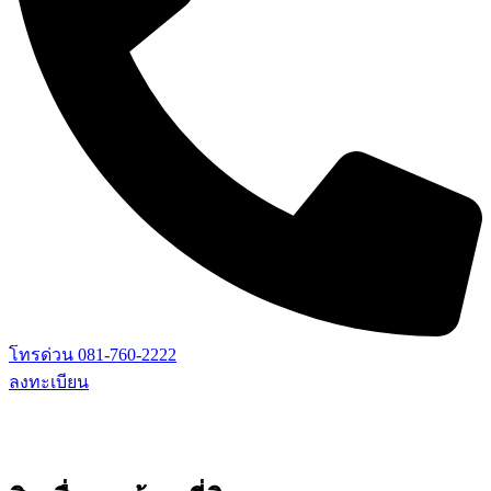
โทรด่วน 081-760-2222
ลงทะเบียน