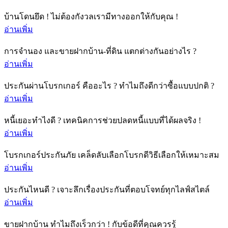
บ้านโดนยึด ! ไม่ต้องกังวลเรามีทางออกให้กับคุณ !
อ่านเพิ่ม
การจำนอง และขายฝากบ้าน-ที่ดิน แตกต่างกันอย่างไร ?
อ่านเพิ่ม
ประกันผ่านโบรกเกอร์ คืออะไร ? ทำไมถึงดีกว่าซื้อแบบปกติ ?
อ่านเพิ่ม
หนี้เยอะทำไงดี ? เทคนิคการช่วยปลดหนี้แบบที่ได้ผลจริง !
อ่านเพิ่ม
โบรกเกอร์ประกันภัย เคล็ดลับเลือกโบรกดีวิธีเลือกให้เหมาะสม
อ่านเพิ่ม
ประกันไหนดี ? เจาะลึกเรื่องประกันที่ตอบโจทย์ทุกไลฟ์สไตล์
อ่านเพิ่ม
ขายฝากบ้าน ทำไมถึงเร็วกว่า ! กับข้อดีที่คุณควรรู้