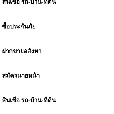
สินเชื่อ รถ-บ้าน-ที่ดิน
ซื้อประกันภัย
ฝากขายอสังหา
สมัครนายหน้า
สินเชื่อ รถ-บ้าน-ที่ดิน