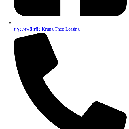
กรุงเทพลิสซิ่ง Krung Thep Leasing