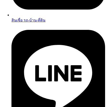
สินเชื่อ รถ-บ้าน-ที่ดิน