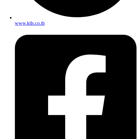
www.ktls.co.th